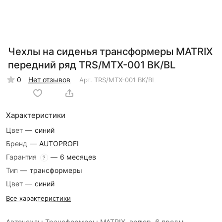
Чехлы на сиденья трансформеры MATRIX
передний ряд TRS/MTX-001 BK/BL
0
Нет отзывов
Арт.
TRS/MTX-001 BK/BL
Характеристики
Цвет
—
синий
Бренд
—
AUTOPROFI
Гарантия
—
6 месяцев
?
Тип
—
трансформеры
Цвет
—
синий
Все характеристики
Авточехлы Трансформеры MATRIX, велюр, 6 предм.,