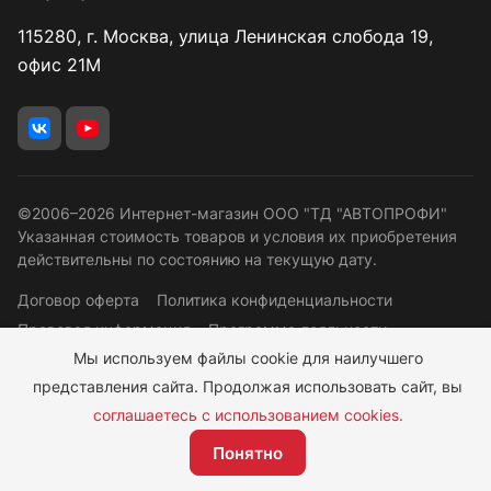
115280, г. Москва, улица Ленинская слобода 19,
офис 21М
©2006–2026 Интернет-магазин ООО "ТД "АВТОПРОФИ"
Указанная стоимость товаров и условия их приобретения
действительны по состоянию на текущую дату.
Договор оферта
Политика конфиденциальности
Правовая информация
Программа лояльности
Мы используем файлы cookie для наилучшего
Согласие ОПД
представления сайта. Продолжая использовать сайт, вы
соглашаетесь с использованием cookies.
6 500 руб.
Понятно
Подписаться