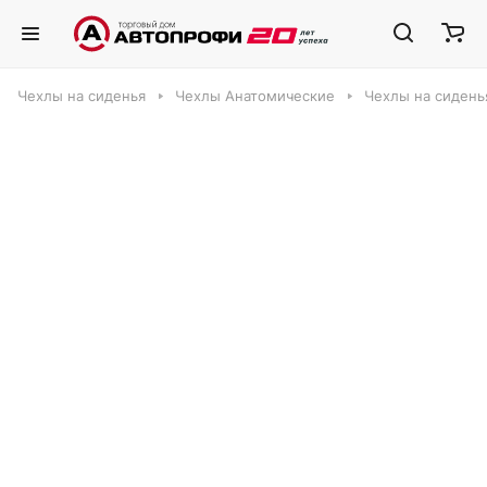
Чехлы на сиденья
Чехлы Анатомические
Чехлы на сидень