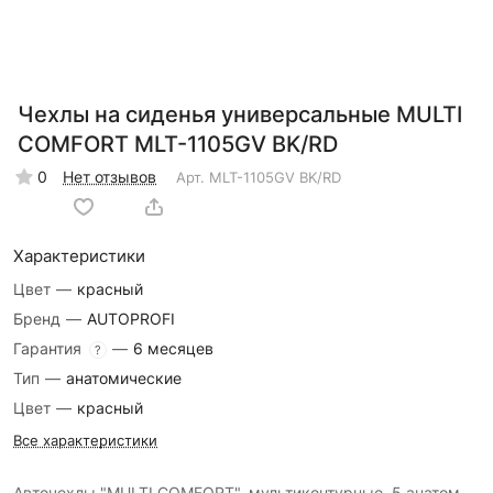
Чехлы на сиденья универсальные MULTI
COMFORT MLT-1105GV BK/RD
0
Нет отзывов
Арт.
MLT-1105GV BK/RD
Характеристики
Цвет
—
красный
Бренд
—
AUTOPROFI
Гарантия
—
6 месяцев
?
Тип
—
анатомические
Цвет
—
красный
Все характеристики
Авточехлы "MULTI COMFORT", мультиконтурные, 5 анатом.