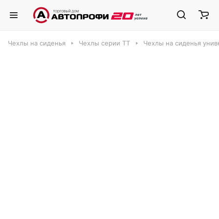
Чехлы на сиденья
Чехлы серии ТТ
Чехлы на сиденья унив