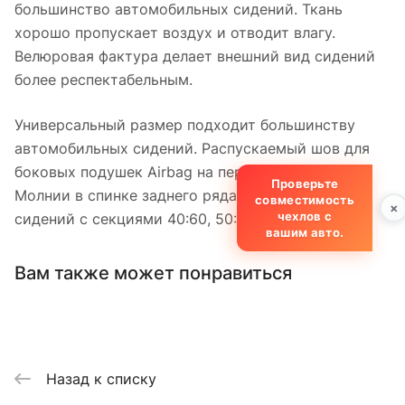
большинство автомобильных сидений. Ткань
хорошо пропускает воздух и отводит влагу.
Велюровая фактура делает внешний вид сидений
более респектабельным.
Универсальный размер подходит большинству
автомобильных сидений. Распускаемый шов для
боковых подушек Airbag на передних сиденьях.
Проверьте
Молнии в спинке заднего ряда для модульных
совместимость
×
чехлов с
сидений с секциями 40:60, 50:50, 60:40.
вашим авто.
Вам также может понравиться
Назад к списку