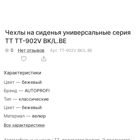
Чехлы на сиденья универсальные серия
TT TT-902V BK/L.BE
0
Нет отзывов
Арт.
TT-902V BK/L.BE
Характеристики
Цвет
—
бежевый
Бренд
—
AUTOPROFI
Тип
—
классические
Цвет
—
бежевый
Материал
—
велюр
Все характеристики
Автомобильные чехлы TT, полиэстер/велюр, 9 предметов,