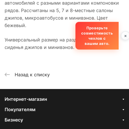
автомобилей с разными вариантами компоновки
рядов. Рассчитаны на 5, 7 и 8-местные салоны
джипов, микроавтобусов и минивэнов. Цвет
бежевый.
Проверьте
совместимость
×
чехлов с
Универсальный размер на раздельные задние
вашим авто.
сиденья джипов и минивэнов.
Назад к списку
Интернет-магазин
Покупателям
Бизнесу