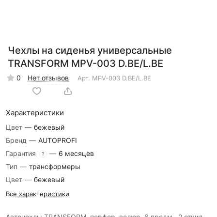
Чехлы на сиденья универсальные
TRANSFORM MPV-003 D.BE/L.BE
0
Нет отзывов
Арт.
MPV-003 D.BE/L.BE
Характеристики
Цвет
—
бежевый
Бренд
—
AUTOPROFI
Гарантия
—
6 месяцев
?
Тип
—
трансформеры
Цвет
—
бежевый
Все характеристики
Авточехлы TRANSFORM, перфор. велюр, 6 предм., 2 откид.