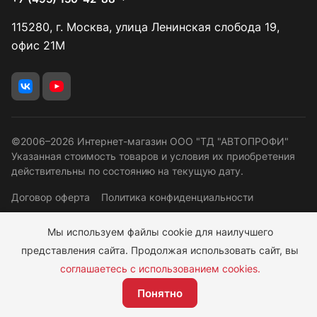
115280, г. Москва, улица Ленинская слобода 19,
офис 21М
©2006–2026 Интернет-магазин ООО "ТД "АВТОПРОФИ"
Указанная стоимость товаров и условия их приобретения
действительны по состоянию на текущую дату.
Договор оферта
Политика конфиденциальности
Правовая информация
Программа лояльности
Мы используем файлы cookie для наилучшего
Согласие ОПД
представления сайта. Продолжая использовать сайт, вы
соглашаетесь с использованием cookies.
331 руб.
Понятно
Подписаться