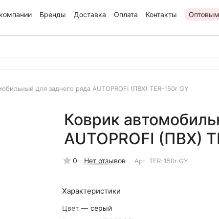
компании
Бренды
Доставка
Оплата
Контакты
Оптовым
мобильный для заднего ряда AUTOPROFI (ПВХ) TER-150r GY
Коврик автомобиль
AUTOPROFI (ПВХ) T
0
Нет отзывов
Арт.
TER-150r GY
Характеристики
Цвет
—
серый