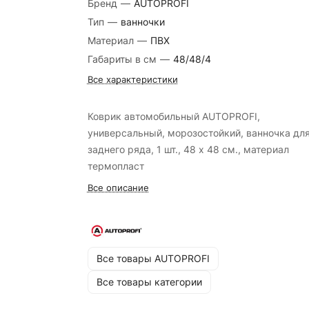
Бренд
—
AUTOPROFI
Тип
—
ванночки
Материал
—
ПВХ
Габариты в см
—
48/48/4
Все характеристики
Коврик автомобильный AUTOPROFI,
универсальный, морозостойкий, ванночка дл
заднего ряда, 1 шт., 48 х 48 см., материал
термопласт
Все описание
Все товары AUTOPROFI
Все товары категории