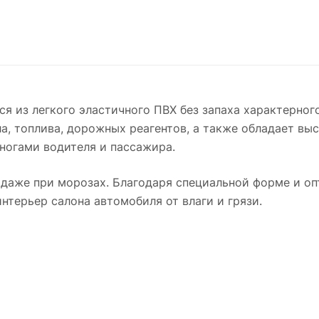
я из легкого эластичного ПВХ без запаха характерног
ла, топлива, дорожных реагентов, а также обладает в
 ногами водителя и пассажира.
даже при морозах. Благодаря специальной форме и оп
терьер салона автомобиля от влаги и грязи.