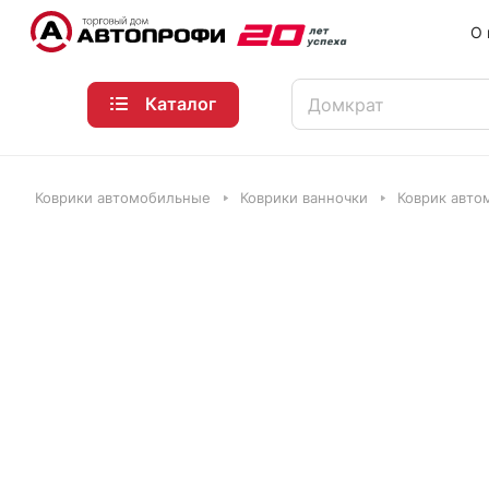
О 
Каталог
Коврики автомобильные
Коврики ванночки
Коврик авто