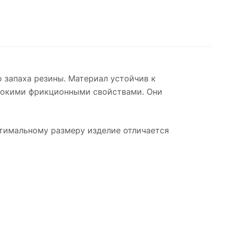
о запаха резины. Материал устойчив к
ысокими фрикционными свойствами. Они
тимальному размеру изделие отличается