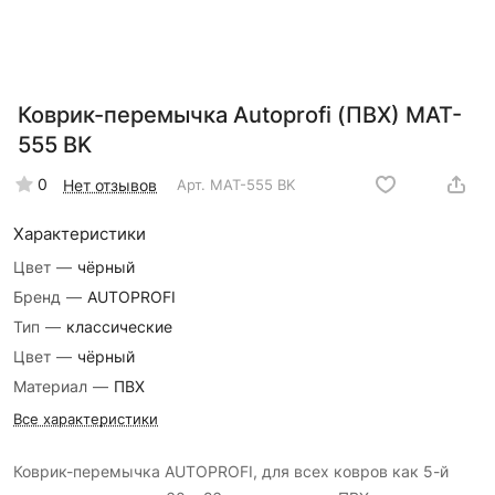
Коврик-перемычка Autoprofi (ПВХ) MAT-
555 BK
0
Нет отзывов
Арт.
MAT-555 BK
Характеристики
Цвет
—
чёрный
Бренд
—
AUTOPROFI
Тип
—
классические
Цвет
—
чёрный
Материал
—
ПВХ
Все характеристики
Коврик-перемычка AUTOPROFI, для всех ковров как 5-й