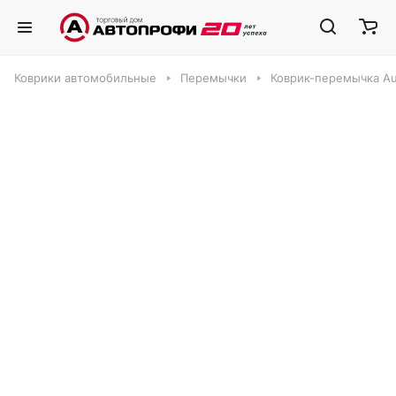
Коврики автомобильные
Перемычки
Коврик-перемычка Au