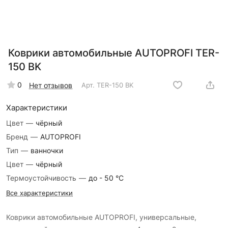
Коврики автомобильные AUTOPROFI TER-
150 BK
0
Нет отзывов
Арт.
TER-150 BK
Характеристики
Цвет
—
чёрный
Бренд
—
AUTOPROFI
Тип
—
ванночки
Цвет
—
чёрный
Термоустойчивость
—
до - 50 °С
Все характеристики
Коврики автомобильные AUTOPROFI, универсальные,