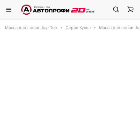
Масса для лепки Joy-Doh
Серия Кухня
Масса для лепки J