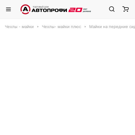
Чехлы - майки
Чехлы- майки плюс
Майки на передние сид