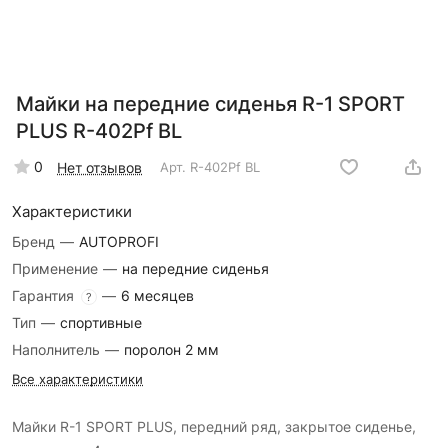
Майки на передние сиденья R-1 SPORT
PLUS R-402Pf BL
0
Нет отзывов
Арт.
R-402Pf BL
Характеристики
Бренд
—
AUTOPROFI
Применение
—
на передние сиденья
Гарантия
—
6 месяцев
?
Тип
—
спортивные
Наполнитель
—
поролон 2 мм
Все характеристики
Майки R-1 SPORT PLUS, передний ряд, закрытое сиденье,