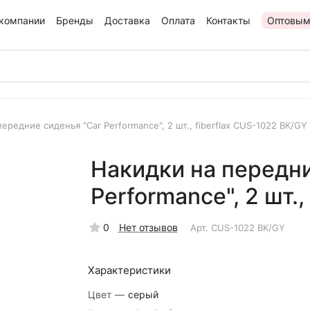
компании
Бренды
Доставка
Оплата
Контакты
Оптовым
ередние сиденья "Car Performance", 2 шт., fiberflax CUS-1022 BK/GY
Накидки на передни
Performance", 2 шт.
0
Нет отзывов
Арт.
CUS-1022 BK/GY
Характеристики
Цвет
—
серый