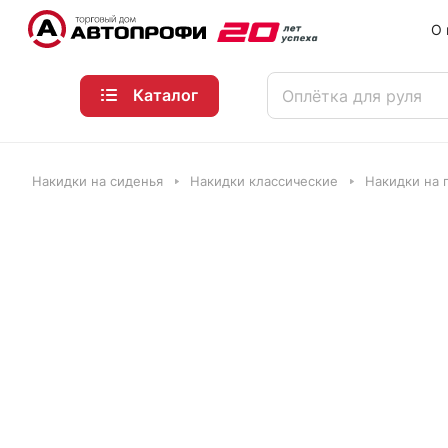
О 
Каталог
Накидки на сиденья
Накидки классические
Накидки на п