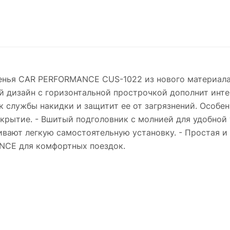
енья CAR PERFORMANCE CUS-1022 из нового материала f
й дизайн с горизонтальной прострочкой дополнит инте
к службы накидки и защитит ее от загрязнений. Особе
рытие. - Вшитый подголовник с молнией для удобной 
вают легкую самостоятельную установку. - Простая и 
NCE для комфортных поездок.