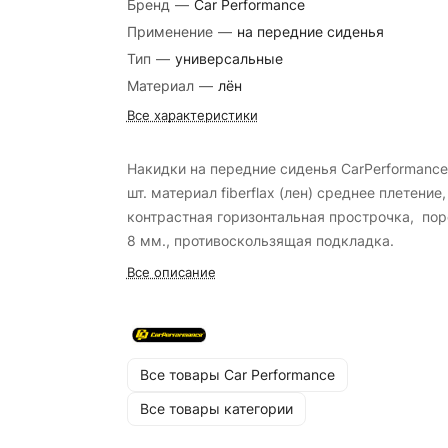
Бренд
—
Car Performance
Применение
—
на передние сиденья
Тип
—
универсальные
Материал
—
лён
Все характеристики
Накидки на передние сиденья CarPerformance
шт. материал fiberflax (лен) среднее плетение,
контрастная горизонтальная прострочка, по
8 мм., противоскользящая подкладка.
Все описание
Все товары Car Performance
Все товары категории