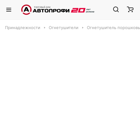
Принадлежности
Огнетушители
Огнетушитель порошковы