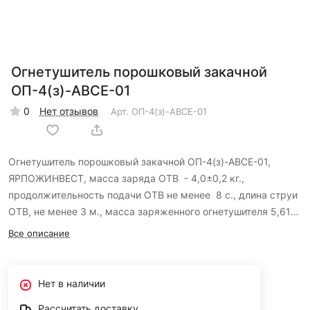
Огнетушитель порошковый закачной
ОП-4(з)-ABCE-01
0
Нет отзывов
Арт.
ОП-4(з)-ABCE-01
Огнетушитель порошковый закачной ОП-4(з)-ABCE-01,
ЯРПОЖИНВЕСТ, масса заряда ОТВ - 4,0±0,2 кг.,
продолжительность подачи ОТВ не менее 8 с., длина струи
ОТВ, не менее 3 м., масса заряженного огнетушителя 5,61
кг.
Все описание
Нет в наличии
Рассчитать доставку