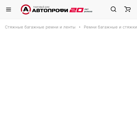
Стяжные багажные ремни и ленты
Ремни багажные и стяжки