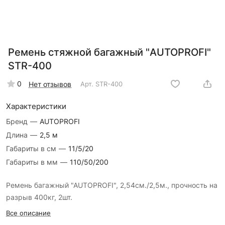
Ремень стяжной багажный "AUTOPROFI"
STR-400
0
Нет отзывов
Арт.
STR-400
Характеристики
Бренд
—
AUTOPROFI
Длина
—
2,5 м
Габариты в см
—
11/5/20
Габариты в мм
—
110/50/200
Ремень багажный "AUTOPROFI", 2,54см./2,5м., прочность на
разрыв 400кг, 2шт.
Все описание