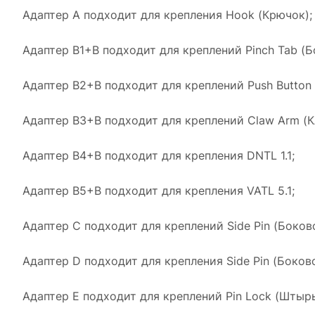
Адаптер A подходит для крепления Hook (Крючок);
Адаптер B1+B подходит для креплений Pinch Tab (Б
Адаптер B2+B подходит для креплений Push Button (
Адаптер B3+B подходит для креплений Claw Arm (К
Адаптер B4+B подходит для крепления DNTL 1.1;
Адаптер B5+B подходит для крепления VATL 5.1;
Адаптер C подходит для креплений Side Pin (Боков
Адаптер D подходит для крепления Side Pin (Боков
Адаптер E подходит для креплений Pin Lock (Штырь