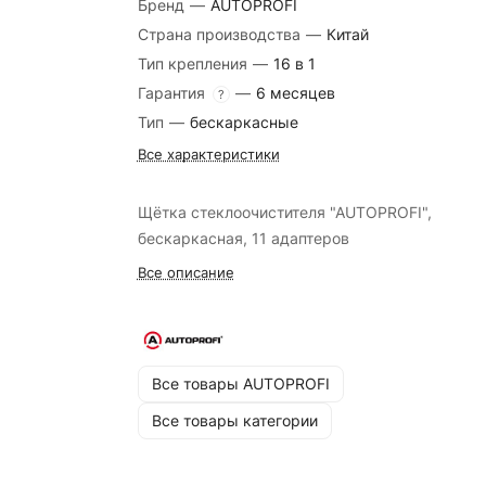
Бренд
—
AUTOPROFI
Страна производства
—
Китай
Тип крепления
—
16 в 1
Гарантия
—
6 месяцев
?
Тип
—
бескаркасные
Все характеристики
Щётка стеклоочистителя "AUTOPROFI",
бескаркасная, 11 адаптеров
Все описание
Все товары AUTOPROFI
Все товары категории