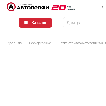
О 
Каталог
Дворники
Бескаркасные
Щетка стеклоочистителя "AUTO