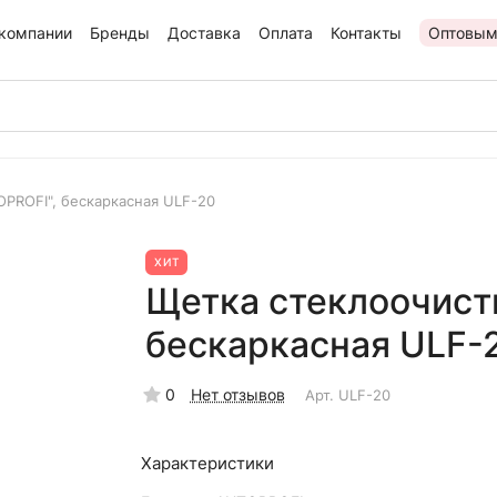
компании
Бренды
Доставка
Оплата
Контакты
Оптовым
PROFI", бескаркасная ULF-20
ХИТ
Щетка стеклоочист
бескаркасная ULF-
0
Нет отзывов
Арт.
ULF-20
Характеристики