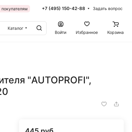
+7 (495) 150-42-88
Задать вопрос
 покупателям
Каталог
Войти
Избранное
Корзина
ителя "AUTOPROFI",
20
445 руб.