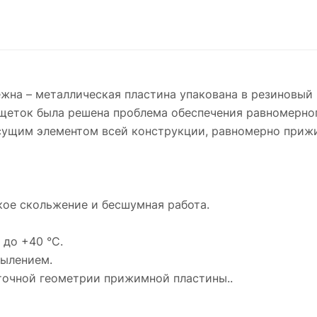
жна – металлическая пластина упакована в резиновый 
щеток была решена проблема обеспечения равномерног
есущим элементом всей конструкции, равномерно прижи
кое скольжение и бесшумная работа.
 до +40 °С.
пылением.
 точной геометрии прижимной пластины..