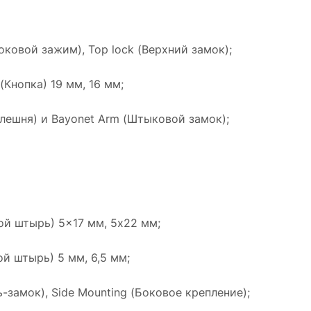
оковой зажим), Top lock (Верхний замок);
Кнопка) 19 мм, 16 мм;
лешня) и Bayonet Arm (Штыковой замок);
ой штырь) 5x17 мм, 5x22 мм;
ой штырь) 5 мм, 6,5 мм;
-замок), Side Mounting (Боковое крепление);