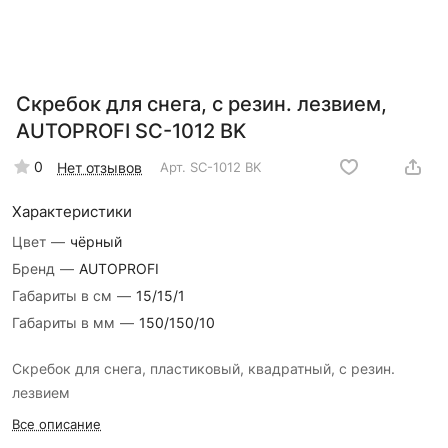
Скребок для снега, с резин. лезвием,
AUTOPROFI SC-1012 BK
0
Нет отзывов
Арт.
SC-1012 BK
Характеристики
Цвет
—
чёрный
Бренд
—
AUTOPROFI
Габариты в см
—
15/15/1
Габариты в мм
—
150/150/10
Скребок для снега, пластиковый, квадратный, с резин.
лезвием
Все описание