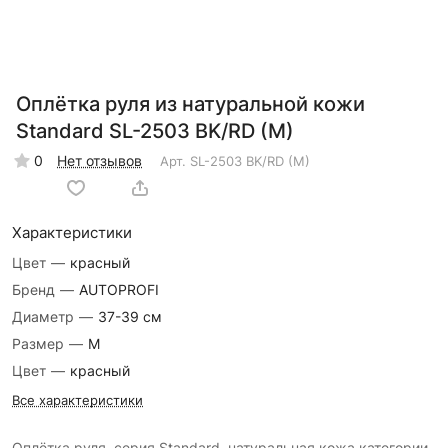
Оплётка руля из натуральной кожи
Standard SL-2503 BK/RD (M)
0
Нет отзывов
Арт.
SL-2503 BK/RD (M)
Характеристики
Цвет
—
красный
Бренд
—
AUTOPROFI
Диаметр
—
37-39 см
Размер
—
M
Цвет
—
красный
Все характеристики
Оплётка руля, серия Standard, натуральная кожа категории