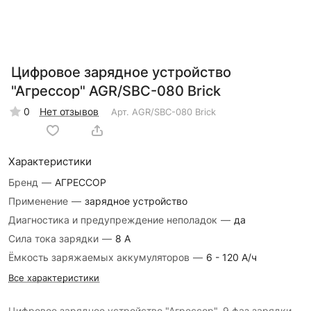
Цифровое зарядное устройство
"Агрессор" AGR/SBC-080 Brick
0
Нет отзывов
Арт.
AGR/SBC-080 Brick
Характеристики
Бренд
—
АГРЕССОР
Применение
—
зарядное устройство
Диагностика и предупреждение неполадок
—
да
Сила тока зарядки
—
8 А
Ёмкость заряжаемых аккумуляторов
—
6 - 120 А/ч
Все характеристики
Цифровое зарядное устройство "Агрессор", 9 фаз зарядки,