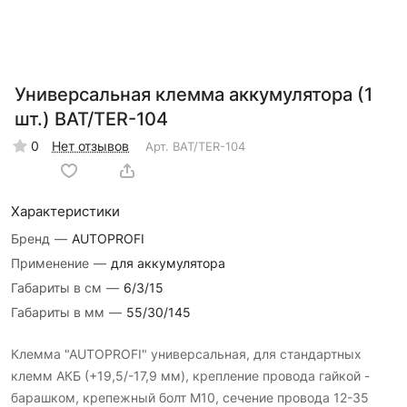
Универсальная клемма аккумулятора (1
шт.) BAT/TER-104
0
Нет отзывов
Арт.
BAT/TER-104
Характеристики
Бренд
—
AUTOPROFI
Применение
—
для аккумулятора
Габариты в см
—
6/3/15
Габариты в мм
—
55/30/145
Клемма "AUTOPROFI" универсальная, для стандартных
клемм АКБ (+19,5/-17,9 мм), крепление провода гайкой -
барашком, крепежный болт М10, сечение провода 12-35