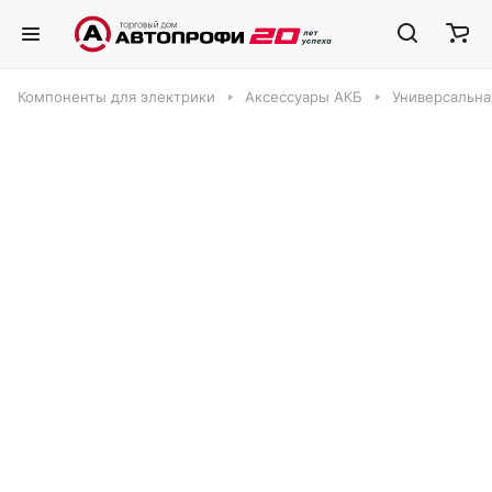
Компоненты для электрики
Аксессуары АКБ
Универсальная