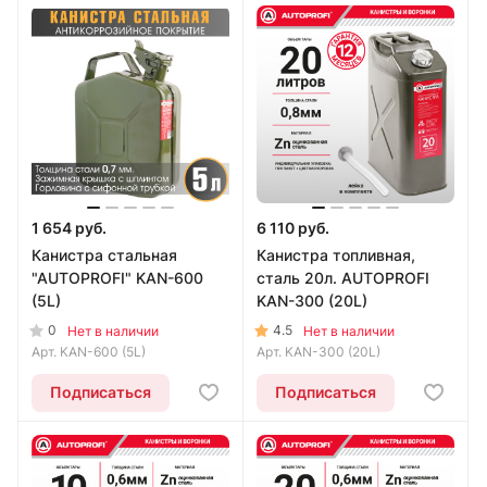
1 654 руб.
6 110 руб.
Канистра стальная
Канистра топливная,
"AUTOPROFI" KAN-600
сталь 20л. AUTOPROFI
(5L)
KAN-300 (20L)
0
4.5
Нет в наличии
Нет в наличии
Арт.
KAN-600 (5L)
Арт.
KAN-300 (20L)
Подписаться
Подписаться