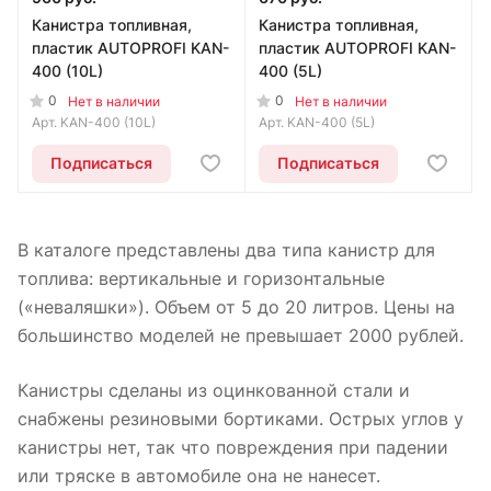
Канистра топливная,
Канистра топливная,
пластик AUTOPROFI KAN-
пластик AUTOPROFI KAN-
400 (10L)
400 (5L)
0
0
Нет в наличии
Нет в наличии
Арт.
KAN-400 (10L)
Арт.
KAN-400 (5L)
Подписаться
Подписаться
В каталоге представлены два типа канистр для
топлива: вертикальные и горизонтальные
(«неваляшки»). Объем от 5 до 20 литров. Цены на
большинство моделей не превышает 2000 рублей.
Канистры сделаны из оцинкованной стали и
снабжены резиновыми бортиками. Острых углов у
канистры нет, так что повреждения при падении
или тряске в автомобиле она не нанесет.