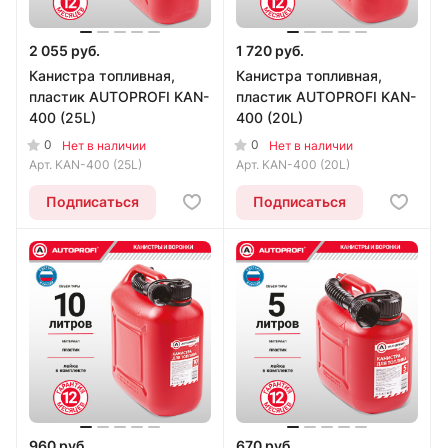
2 055 руб.
1 720 руб.
Канистра топливная,
Канистра топливная,
пластик AUTOPROFI KAN-
пластик AUTOPROFI KAN-
400 (25L)
400 (20L)
0
0
Нет в наличии
Нет в наличии
Арт.
KAN-400 (25L)
Арт.
KAN-400 (20L)
Подписаться
Подписаться
960 руб.
670 руб.