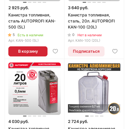
2 925 руб.
3 640 руб.
Канистра топливная,
Канистра топливная,
сталь AUTOPROFI KAN-
сталь, 20л. AUTOPROFI
500 (5L)
KAN-100 (20L)
5
0
Есть в наличии
Нет в наличии
Арт.
KAN-500 (5L)
Арт.
KAN-100 (20L)
В корзину
Подписаться
4 030 руб.
2 724 руб.
Канистра топливная,
Канистра алюминиевая