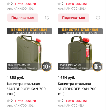
0
0
Нет в наличии
Нет в наличии
Арт.
KAN-800 (10L)
Арт.
KAN-700 (20L)
Подписаться
Подписаться
1 858 руб.
1 654 руб.
Канистра стальная
Канистра стальная
"AUTOPROFI" KAN-700
"AUTOPROFI" KAN-700
(10L)
(5L)
0
0
Нет в наличии
Нет в наличии
Арт.
KAN-700 (10L)
Арт.
KAN-700 (5L)