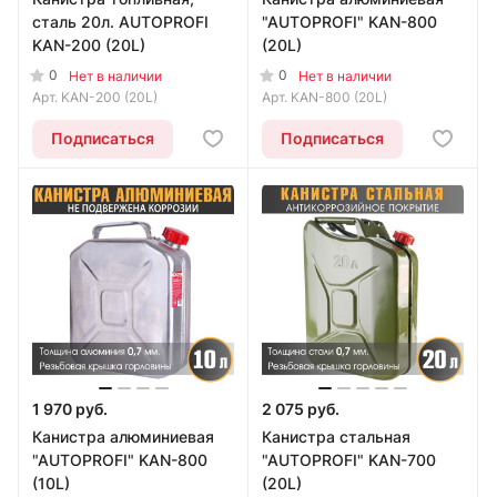
сталь 20л. AUTOPROFI
"AUTOPROFI" KAN-800
KAN-200 (20L)
(20L)
0
0
Нет в наличии
Нет в наличии
Арт.
KAN-200 (20L)
Арт.
KAN-800 (20L)
Подписаться
Подписаться
1 970 руб.
2 075 руб.
Канистра алюминиевая
Канистра стальная
"AUTOPROFI" KAN-800
"AUTOPROFI" KAN-700
(10L)
(20L)