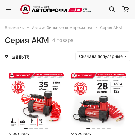
Багажник
Автомобильные компрессоры
Серия AKМ
Серия AKМ
4 товара
Сначала популярные
ФИЛЬТР
3 380 руб.
2 275 руб.