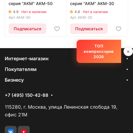
серия "АКМ" AKM-50
серия "АКМ" AKM-30
4.9
4.8
Нет в наличии
Нет в наличии
Арт.
AKM-50
Арт.
AKM-30
Подписаться
Подписаться
ТОП
×
компрессоров
2026
Интернет-магазин
Покупателям
Бизнесу
+7 (495) 150-42-88
115280, г. Москва, улица Ленинская слобода 19,
офис 21М