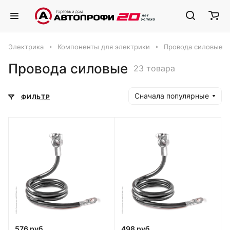
Электрика
Компоненты для электрики
Провода силовые
Провода силовые
23 товара
Сначала популярные
ФИЛЬТР
576 руб.
498 руб.