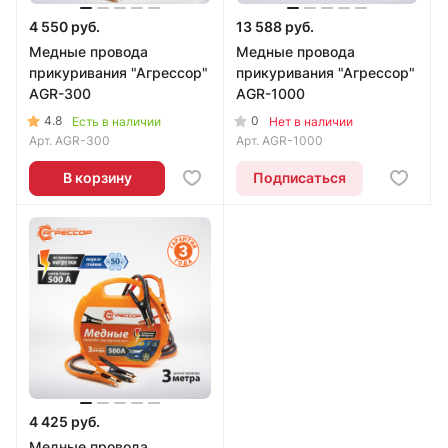
4 550 руб.
13 588 руб.
Медные провода
Медные провода
прикуривания "Агрессор"
прикуривания "Агрессор"
AGR-300
AGR-1000
4.8
0
Есть в наличии
Нет в наличии
Арт.
AGR-300
Арт.
AGR-1000
В корзину
Подписаться
4 425 руб.
Медные провода