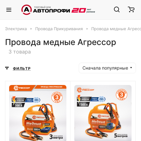
Электрика
Провода Прикуривания
Провода медные Агрес
Провода медные Агрессор
3 товара
Сначала популярные
ФИЛЬТР