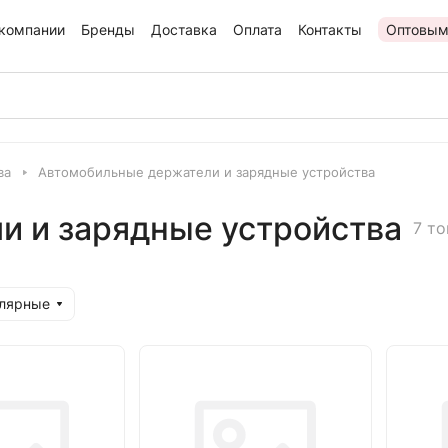
компании
Бренды
Доставка
Оплата
Контакты
Оптовым
ва
Автомобильные держатели и зарядные устройства
и и зарядные устройства
7 т
улярные