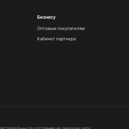
Бизнесу
Оптовым покупателям
Кабинет партнера
ействительны по состоянию на текущую дату.