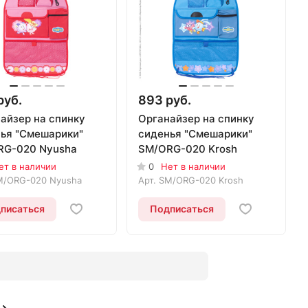
руб.
893 руб.
айзер на спинку
Органайзер на спинку
ья "Смешарики"
сиденья "Смешарики"
RG-020 Nyusha
SM/ORG-020 Krosh
ет в наличии
0
Нет в наличии
M/ORG-020 Nyusha
Арт.
SM/ORG-020 Krosh
писаться
Подписаться