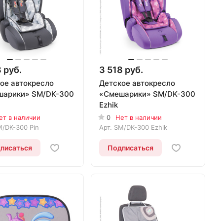
 руб.
3 518 руб.
ое автокресло
Детское автокресло
шарики» SM/DK-300
«Смешарики» SM/DK-300
Ezhik
ет в наличии
0
Нет в наличии
/DK-300 Pin
Арт.
SM/DK-300 Ezhik
писаться
Подписаться