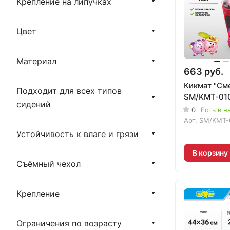
Крепление на липучках
Цвет
Материал
663 руб.
Кикмат "См
Подходит для всех типов
SM/KMT-01
сидений
0
Есть в н
Арт.
SM/KMT-
Устойчивость к влаге и грязи
В корзину
Съёмный чехол
Крепление
Ограничения по возрасту