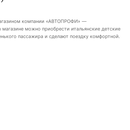
магазином компании «АВТОПРОФИ» —
в магазине можно приобрести итальянские детские
енького пассажира и сделают поездку комфортной.