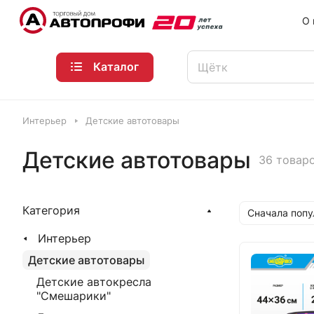
О 
Каталог
Интерьер
Детские автотовары
Детские автотовары
36 товар
Категория
Сначала поп
Интерьер
Детские автотовары
Детские автокресла
"Смешарики"