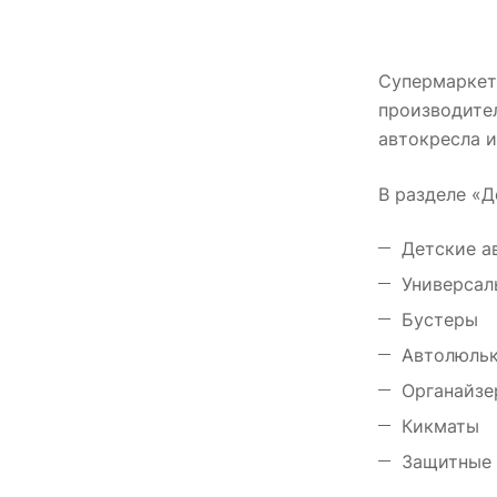
Супермаркет
производите
автокресла и
В разделе «Д
Детские а
Универсал
Бустеры
Автолюль
Органайзе
Кикматы
Защитные 