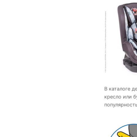
В каталоге д
кресло или б
популярность