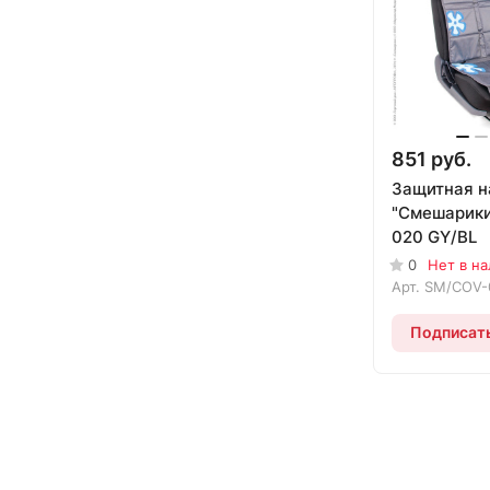
851 руб.
Защитная н
"Смешарики
020 GY/BL
0
Нет в н
Арт.
SM/COV-
Подписат