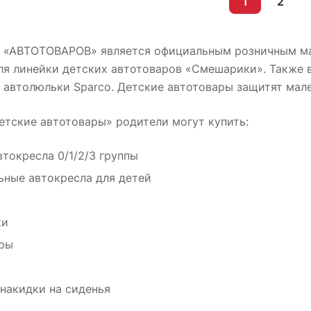
1
2
 «АВТОТОВАРОВ» является официальным розничным 
ля линейки детских автотоваров «Смешарики». Также 
 автолюльки Sparco. Детские автотовары защитят мал
етские автотовары» родители могут купить:
втокресла 0/1/2/3 группы
ьные автокресла для детей
ки
ры
накидки на сиденья