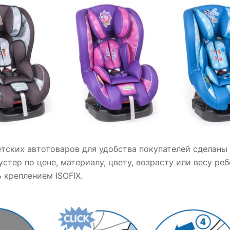
етских автотоваров для удобства покупателей сделан
устер по цене, материалу, цвету, возрасту или весу р
 креплением ISOFIX.