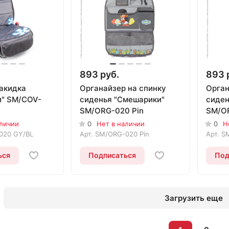
893 руб.
893 
акидка
Органайзер на спинку
Орган
" SM/COV-
сиденья "Смешарики"
сиден
SM/ORG-020 Pin
SM/O
аличии
0
Нет в наличии
0
Н
020 GY/BL
Арт.
SM/ORG-020 Pin
Арт.
S
ься
Подписаться
Под
Загрузить еще