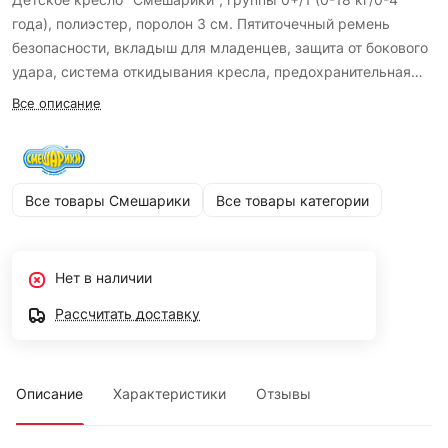
года), полиэстер, поролон 3 см. Пятиточечный ремень
безопасности, вкладыш для младенцев, защита от бокового
удара, система откидывания кресла, предохранительная
клипса, съёмный чехол, крепление: универсальное,
Все описание
соответствует ГОСТ P 41.44-2005 (ECE R44/04)
Все товары Смешарики
Все товары категории
Нет в наличии
Рассчитать доставку
Описание
Характеристики
Отзывы