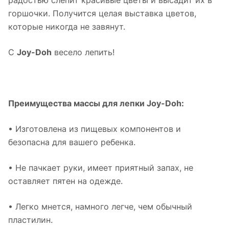
радостью слепит красивые цветы и высадит их в
горшочки. Получится целая выставка цветов,
которые никогда не завянут.
С
Joy-Doh
весело лепить!
Преимущества массы для лепки Joy-Doh:
• Изготовлена из пищевых компонентов и
безопасна для вашего ребенка.
• Не пачкает руки, имеет приятный запах, не
оставляет пятен на одежде.
• Легко мнется, намного легче, чем обычный
пластилин.