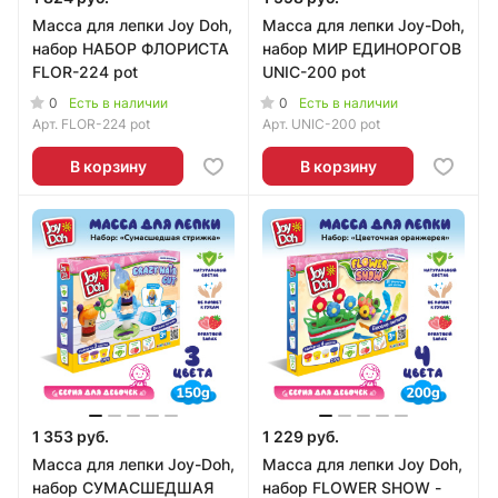
Масса для лепки Joy Doh,
Масса для лепки Joy-Doh,
набор НАБОР ФЛОРИСТА
набор МИР ЕДИНОРОГОВ
FLOR-224 pot
UNIC-200 pot
0
0
Есть в наличии
Есть в наличии
Арт.
FLOR-224 pot
Арт.
UNIC-200 pot
В корзину
В корзину
1 353 руб.
1 229 руб.
Масса для лепки Joy-Doh,
Масса для лепки Joy Doh,
набор СУМАСШЕДШАЯ
набор FLOWER SHOW -