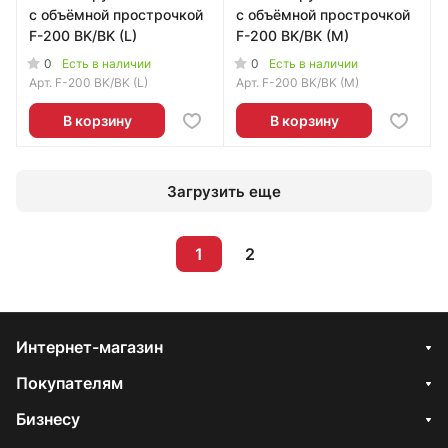
с объёмной прострочкой
с объёмной прострочкой
F-200 BK/BK (L)
F-200 BK/BK (M)
0
0
Есть в наличии
Есть в наличии
Арт.
F-200 BK/BK (L)
Арт.
F-200 BK/BK (M)
В корзину
В корзину
Загрузить еще
1
2
Интернет-магазин
Покупателям
Бизнесу