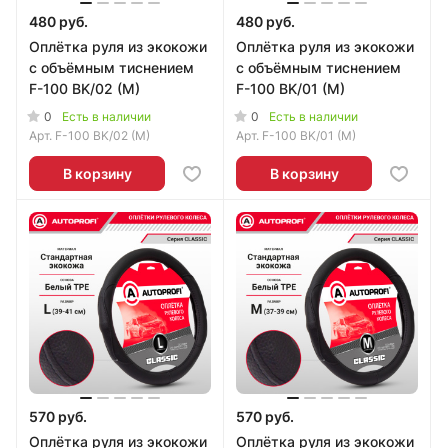
480 руб.
480 руб.
Оплётка руля из экокожи
Оплётка руля из экокожи
с объёмным тиснением
с объёмным тиснением
F-100 BK/02 (M)
F-100 BK/01 (M)
0
0
Есть в наличии
Есть в наличии
Арт.
F-100 BK/02 (M)
Арт.
F-100 BK/01 (M)
В корзину
В корзину
570 руб.
570 руб.
Оплётка руля из экокожи
Оплётка руля из экокожи