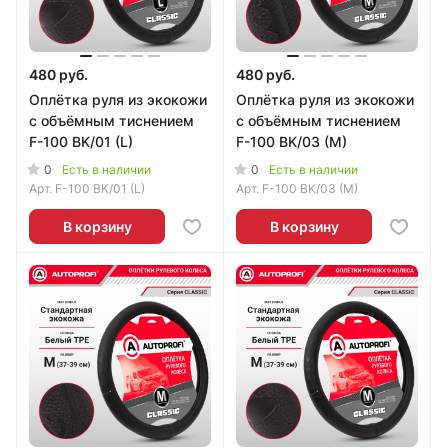
480 руб.
480 руб.
Оплётка руля из экокожи
Оплётка руля из экокожи
с объёмным тиснением
с объёмным тиснением
F-100 BK/01 (L)
F-100 BK/03 (M)
0
0
Есть в наличии
Есть в наличии
Арт.
F-100 BK/01 (L)
Арт.
F-100 BK/03 (M)
В корзину
В корзину