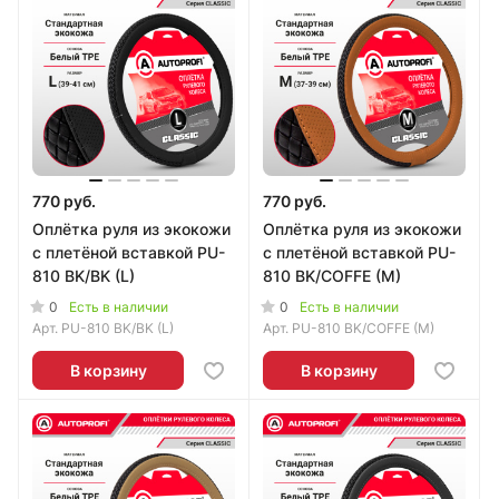
770 руб.
770 руб.
Оплётка руля из экокожи
Оплётка руля из экокожи
с плетёной вставкой PU-
с плетёной вставкой PU-
810 BK/BK (L)
810 BK/COFFE (M)
0
0
Есть в наличии
Есть в наличии
Арт.
PU-810 BK/BK (L)
Арт.
PU-810 BK/COFFE (M)
В корзину
В корзину