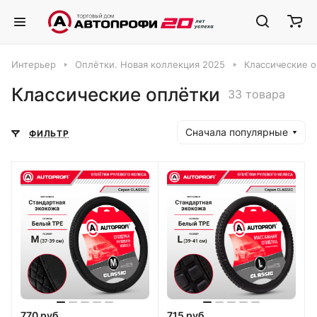
Интерьер
Оплётки. Новая коллекция 2025
Классические 
Классические оплётки
33 товара
Сначала популярные
ФИЛЬТР
770 руб.
715 руб.