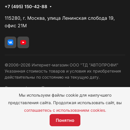
+7 (495) 150-42-88
115280, г. Москва, улица Ленинская слобода 19,
офис 21М
©2006–2026 Интернет-магазин ООО "ТД "АВТОПРОФИ"
Указанная стоимость товаров и условия их приобретения
действительны по состоянию на текущую дату.
Договор оферта
Политика конфиденциальности
Мы используем файлы cookie для наилучшего
Правовая информация
Программа лояльности
представления сайта. Продолжая использовать сайт, вы
Согласие ОПД
соглашаетесь с использованием cookies.
Понятно