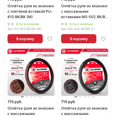
Оплётка руля из экокожи
Оплётка руля из экокожи
с плетёной вставкой PU-
с массажными
810 BK/BK (M)
вставками MS-502 BK/BK
(L)
0
0
Есть в наличии
Есть в наличии
Арт.
PU-810 BK/BK (M)
Арт.
MS-502 BK/BK (L)
В корзину
В корзину
715 руб.
715 руб.
Оплётка руля из экокожи
Оплётка руля из экокожи
с массажными
с массажными