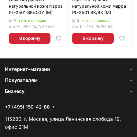
натуральной кожи Nappa
натуральной кожи Nappa
PL-2501 BK/D.GY (M)
PL-2501 BK/BK (M)
0
0
Есть в наличии
Есть в наличии
Арт.
PL-2501 BK/D.GY (M)
Арт.
PL-2501 BK/BK (M)
В корзину
В корзину
Интернет-магазин
Покупателям
Бизнесу
+7 (495) 150-42-88
115280, г. Москва, улица Ленинская слобода 19,
офис 21М