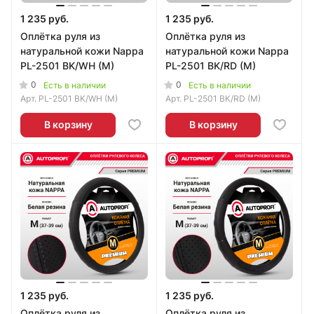
1 235 руб.
1 235 руб.
Оплётка руля из
Оплётка руля из
натуральной кожи Nappa
натуральной кожи Nappa
PL-2501 BK/WH (M)
PL-2501 BK/RD (M)
0
0
Есть в наличии
Есть в наличии
Арт.
PL-2501 BK/WH (M)
Арт.
PL-2501 BK/RD (M)
В корзину
В корзину
1 235 руб.
1 235 руб.
Оплётка руля из
Оплётка руля из