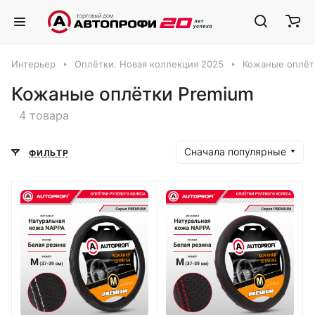
Интерьер
Оплётки. Новая коллекция 2025
Кожаные оплёт
Кожаные оплётки Premium
4 товара
Сначала популярные
ФИЛЬТР