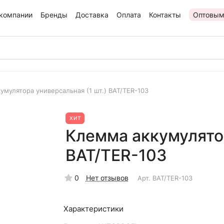
компании
Бренды
Доставка
Оплата
Контакты
Оптовым
умулятора универсальная (1 шт.) BAT/TER-103
ХИТ
Клемма аккумулятор
BAT/TER-103
0
Нет отзывов
Арт.
BAT/TER-103
Характеристики