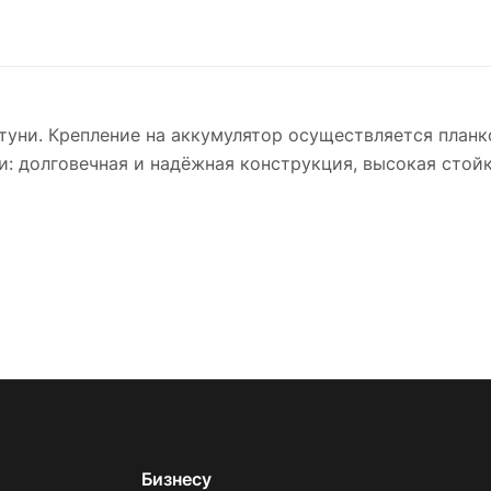
уни. Крепление на аккумулятор осуществляется планко
: долговечная и надёжная конструкция, высокая стой
Бизнесу