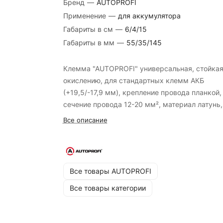
Бренд
—
AUTOPROFI
Применение
—
для аккумулятора
Габариты в см
—
6/4/15
Габариты в мм
—
55/35/145
Клемма "AUTOPROFI" универсальная, стойкая
окислению, для стандартных клемм АКБ
(+19,5/-17,9 мм), крепление провода планкой,
сечение провода 12-20 мм², материал латунь,
шт.
Все описание
Все товары AUTOPROFI
Все товары категории