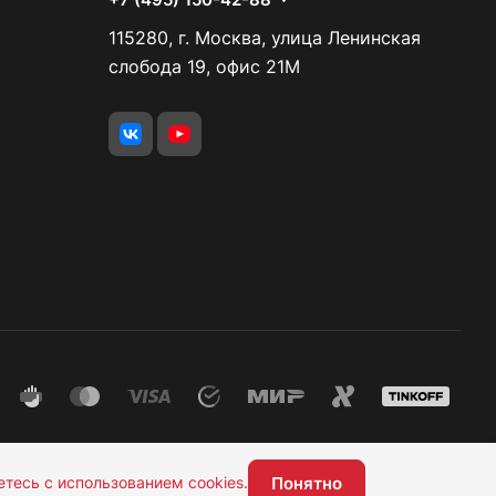
115280, г. Москва, улица Ленинская
слобода 19, офис 21М
Понятно
етесь с использованием cookies.