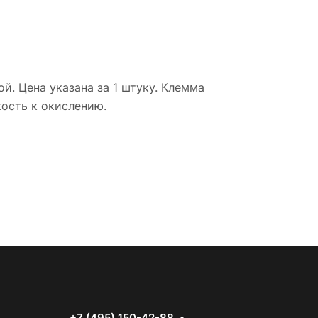
й. Цена указана за 1 штуку. Клемма
кость к окислению.
+7 (495) 150-42-88