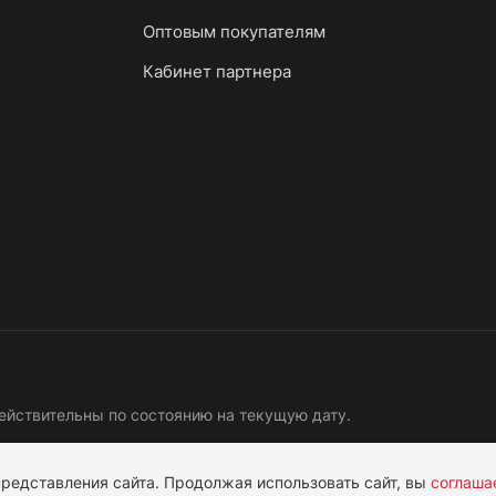
Оптовым покупателям
Кабинет партнера
ействительны по состоянию на текущую дату.
ая информация
Программа лояльности
Согласие ОПД
редставления сайта. Продолжая использовать сайт, вы
соглаша