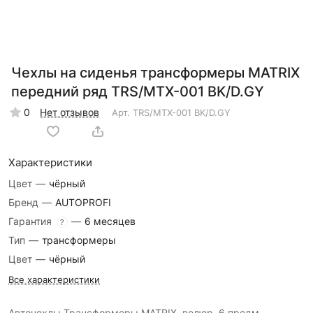
Чехлы на сиденья трансформеры MATRIX
передний ряд TRS/MTX-001 BK/D.GY
0
Нет отзывов
Арт.
TRS/MTX-001 BK/D.GY
Характеристики
Цвет
—
чёрный
Бренд
—
AUTOPROFI
Гарантия
—
6 месяцев
?
Тип
—
трансформеры
Цвет
—
чёрный
Все характеристики
Авточехлы Трансформеры MATRIX, велюр, 6 предм.,